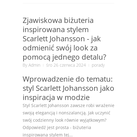
Zjawiskowa biżuteria
inspirowana stylem
Scarlett Johansson - jak
odmienić swój look za
pomocą jednego detalu?
By
Admin
śro 26 czerwca 2024
porady
Wprowadzenie do tematu:
styl Scarlett Johansson jako
inspiracja w modzie
Styl Scarlett Johansson zawsze robi wrażenie
swoją elegancją i nonszalancją. Jak uczynić
swój codzienny look równie wyjątkowym?
Odpowiedź jest prosta - biżuteria
inspirowana stylem tej...