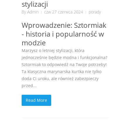
stylizacji
By
Admin
czw 27 czerwca 2024
porady
Wprowadzenie: Sztormiak
- historia i popularność w
modzie
Marzysz o letniej stylizacji, która
jednocześnie będzie modna i funkcjonalna?
Sztormiak to odpowiedź na Twoje potrzeby!
Ta klasyczna marynarska kurtka nie tylko
doda Ci uroku, ale również zabezpieczy
przed...
Read More