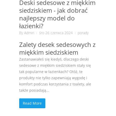
Deski sedesowe z miękkim
siedziskiem - jak dobrać
najlepszy model do
łazienki?
By
Admin
śro 26 czerwca 2024
porady
Zalety desek sedesowych z
miękkim siedziskiem
Zastanawiałeś się kiedyś, dlaczego deski
sedesowe z miękkim siedziskiem stały się
tak popularne w łazienkach? Otóż, te
produkty nie tylko zapewniają wygodę i
komfort podczas korzystania z toalety, ale
także posiadają...
Read More