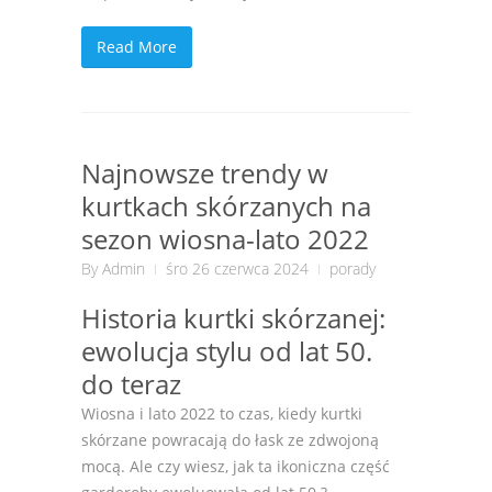
Read More
Najnowsze trendy w
kurtkach skórzanych na
sezon wiosna-lato 2022
By
Admin
śro 26 czerwca 2024
porady
Historia kurtki skórzanej:
ewolucja stylu od lat 50.
do teraz
Wiosna i lato 2022 to czas, kiedy kurtki
skórzane powracają do łask ze zdwojoną
mocą. Ale czy wiesz, jak ta ikoniczna część