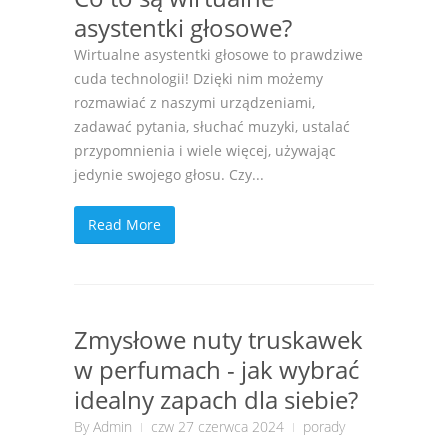
asystentki głosowe?
Wirtualne asystentki głosowe to prawdziwe
cuda technologii! Dzięki nim możemy
rozmawiać z naszymi urządzeniami,
zadawać pytania, słuchać muzyki, ustalać
przypomnienia i wiele więcej, używając
jedynie swojego głosu. Czy...
Read More
Zmysłowe nuty truskawek
w perfumach - jak wybrać
idealny zapach dla siebie?
By
Admin
czw 27 czerwca 2024
porady