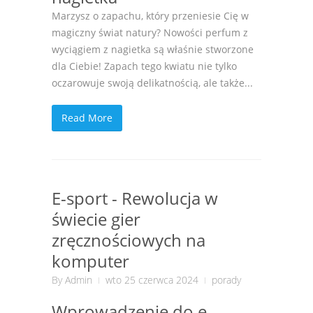
Marzysz o zapachu, który przeniesie Cię w
magiczny świat natury? Nowości perfum z
wyciągiem z nagietka są właśnie stworzone
dla Ciebie! Zapach tego kwiatu nie tylko
oczarowuje swoją delikatnością, ale także...
Read More
E-sport - Rewolucja w
świecie gier
zręcznościowych na
komputer
By
Admin
wto 25 czerwca 2024
porady
Wprowadzenie do e-